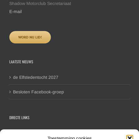
Shadow Motorclub Secretariaat
E-mail
WORD NU LID!
LAATSTE NIEUWS
de Elfstedentocht 2027
Besloten Facebook-groep
DIRECTE LINKS
Contactformulier algemeen
Toestemming cookies