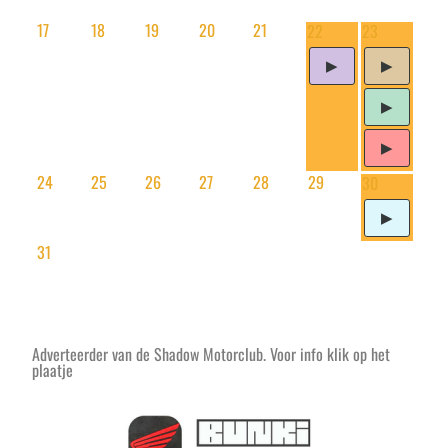
17
18
19
20
21
22
23
24
25
26
27
28
29
30
31
Adverteerder van de Shadow Motorclub. Voor info klik op het
plaatje