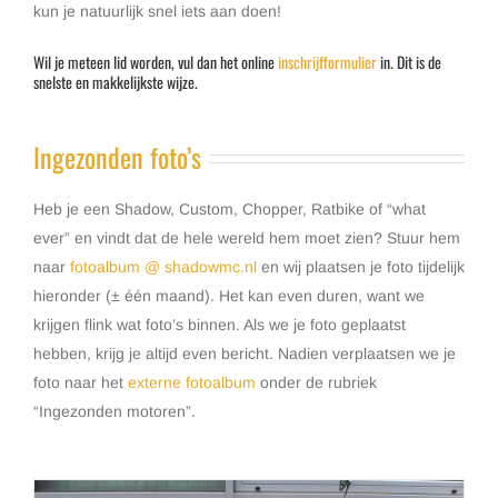
kun je natuurlijk snel iets aan doen!
Wil je meteen lid worden, vul dan het online
inschrijfformulier
in. Dit is de
snelste en makkelijkste wijze.
Ingezonden foto’s
Heb je een Shadow, Custom, Chopper, Ratbike of “what
ever” en vindt dat de hele wereld hem moet zien? Stuur hem
naar
fotoalbum @ shadowmc.nl
en wij plaatsen je foto tijdelijk
hieronder (± één maand). Het kan even duren, want we
krijgen flink wat foto’s binnen. Als we je foto geplaatst
hebben, krijg je altijd even bericht. Nadien verplaatsen we je
foto naar het
externe fotoalbum
onder de rubriek
“Ingezonden motoren”.