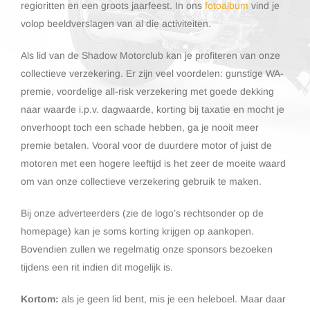
regioritten en een groots jaarfeest. In ons
fotoalbum
vind je
volop beeldverslagen van al die activiteiten.
Als lid van de Shadow Motorclub kan je profiteren van onze
collectieve verzekering. Er zijn veel voordelen: gunstige WA-
premie, voordelige all-risk verzekering met goede dekking
naar waarde i.p.v. dagwaarde, korting bij taxatie en mocht je
onverhoopt toch een schade hebben, ga je nooit meer
premie betalen. Vooral voor de duurdere motor of juist de
motoren met een hogere leeftijd is het zeer de moeite waard
om van onze collectieve verzekering gebruik te maken.
Bij onze adverteerders (zie de logo’s rechtsonder op de
homepage) kan je soms korting krijgen op aankopen.
Bovendien zullen we regelmatig onze sponsors bezoeken
tijdens een rit indien dit mogelijk is.
Kortom:
als je geen lid bent, mis je een heleboel. Maar daar