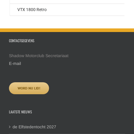
VTX 1800 Retro
CONTACTGEGEVENS
Shadow Motorclub Secretariaat
E-mail
WORD NU LID!
LAATSTE NIEUWS
de Elfstedentocht 2027