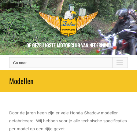
Ga
naar
inhoud
DE GEZELLIGSTE MOTORCLUB VAN NEDERLAND!
Ga naar...
Modellen
Door de jaren heen zijn er vele Honda Shadow modellen
gefabriceerd. Wij hebben voor je alle technische specificaties
per model op een rijtje gezet.