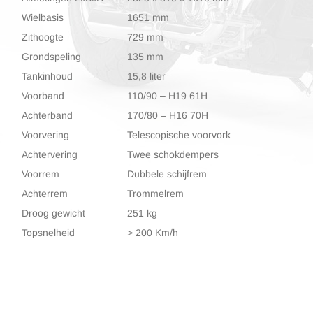
Wielbasis
1651 mm
Zithoogte
729 mm
Grondspeling
135 mm
Tankinhoud
15,8 liter
Voorband
110/90 – H19 61H
Achterband
170/80 – H16 70H
Voorvering
Telescopische voorvork
Achtervering
Twee schokdempers
Voorrem
Dubbele schijfrem
Achterrem
Trommelrem
Droog gewicht
251 kg
Topsnelheid
> 200 Km/h