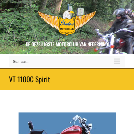
Ga
naar
inhoud
DE GEZELLIGSTE MOTORCLUB VAN NEDERLAND!
Ga naar...
VT 1100C Spirit