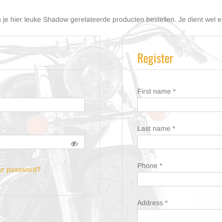
e hier leuke Shadow gerelateerde producten bestellen. Je dient wel ee
Register
First name
*
Last name
*
Phone
*
ur password?
Address
*