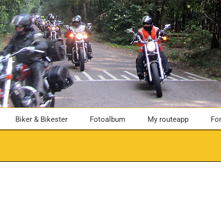
Biker & Bikester
Fotoalbum
My routeapp
Fo