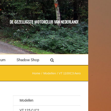
DE GEZELLIGSTE MOTORCLUB VAN NEDERLAND!
rum
Shadow Shop
Home
Modellen
VT 1100C3 Aero
Modellen
VT 125 C/C2