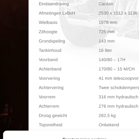
Eindaandrijving
Cardan
Afmetingen LxBxH
2530 x 1012 x 113
Wielbasis
1678 mm
Zithoogte
725 mm
Grondspeling
143 mm
Tankinhoud
16 liter
Voorband
140/80 – 17H
Achterband
170/80 – 15 M/CH
Voorvering
41 mm telescoopvo
Achtervering
Twee schokdempers 
Voorrem
316 mm hydraulisch 
Achterrem
276 mm hydraulisch 
Droog gewicht
282,5 kg
Topsnelheid
Onbekend