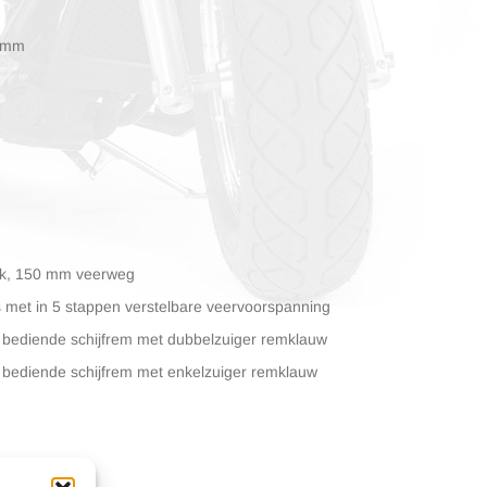
6 mm
rk, 150 mm veerweg
met in 5 stappen verstelbare veervoorspanning
bediende schijfrem met dubbelzuiger remklauw
bediende schijfrem met enkelzuiger remklauw