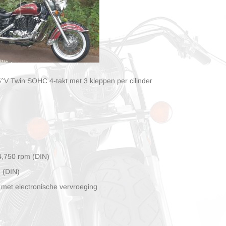
5°V Twin SOHC 4-takt met 3 kleppen per cilinder
 4,750 rpm (DIN)
 (DIN)
 met electronische vervroeging