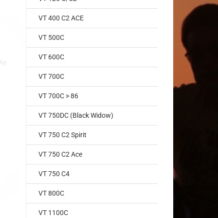
VT 400 C2 ACE
VT 500C
VT 600C
VT 700C
VT 700C > 86
VT 750DC (Black Widow)
VT 750 C2 Spirit
VT 750 C2 Ace
VT 750 C4
VT 800C
VT 1100C