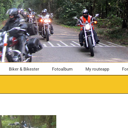
Biker & Bikester
Fotoalbum
My routeapp
Fo