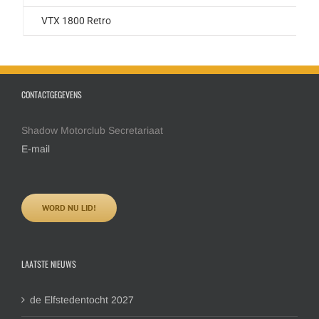
VTX 1800 Retro
CONTACTGEGEVENS
Shadow Motorclub Secretariaat
E-mail
WORD NU LID!
LAATSTE NIEUWS
de Elfstedentocht 2027