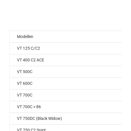
Modellen
VT 125 C/C2
VT 400 C2 ACE
VT 500C
VT 600C
VT 700C
VT 700C > 86
VT 750DC (Black Widow)
VT 750 C2 Spirit