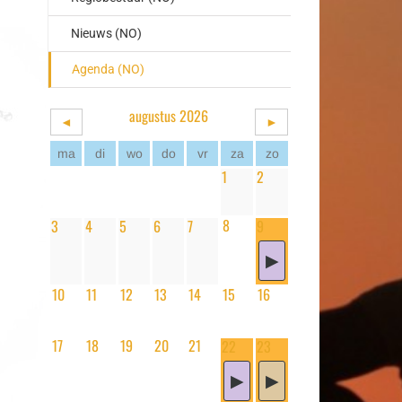
Nieuws (NO)
Agenda (NO)
augustus 2026
◄
►
ma
di
wo
do
vr
za
zo
1
2
8
3
4
5
6
7
9
10
11
12
13
14
15
16
17
18
19
20
21
22
23