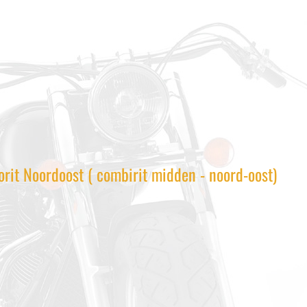
orit Noordoost ( combirit midden - noord-oost)