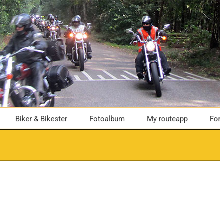
Biker & Bikester
Fotoalbum
My routeapp
Fo