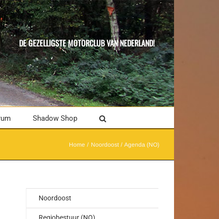
DE GEZELLIGSTE MOTORCLUB VAN NEDERLAND!
rum
Shadow Shop
Home
Noordoost
Agenda (NO)
Noordoost
Regiobestuur (NO)