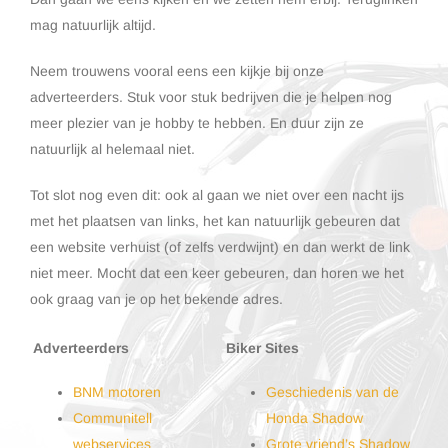
mag natuurlijk altijd.
Neem trouwens vooral eens een kijkje bij onze
adverteerders. Stuk voor stuk bedrijven die je helpen nog
meer plezier van je hobby te hebben. En duur zijn ze
natuurlijk al helemaal niet.
Tot slot nog even dit: ook al gaan we niet over een nacht ijs
met het plaatsen van links, het kan natuurlijk gebeuren dat
een website verhuist (of zelfs verdwijnt) en dan werkt de link
niet meer. Mocht dat een keer gebeuren, dan horen we het
ook graag van je op het bekende adres.
Adverteerders
Biker Sites
BNM motoren
Geschiedenis van de
Communitell
Honda Shadow
webservices
Grote vriend’s Shadow