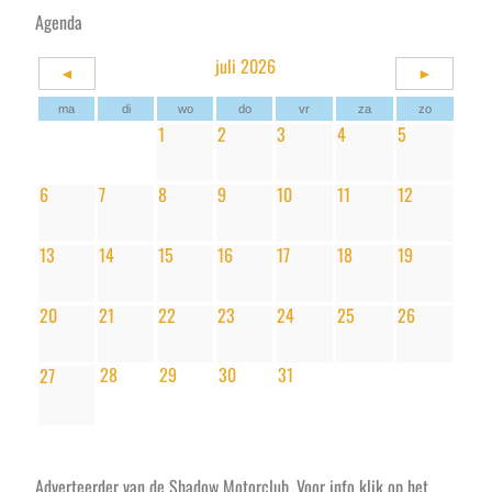
Agenda
juli 2026
◄
►
ma
di
wo
do
vr
za
zo
1
2
3
4
5
6
7
8
9
10
11
12
13
14
15
16
17
18
19
20
21
22
23
24
25
26
28
29
30
31
27
Adverteerder van de Shadow Motorclub. Voor info klik op het