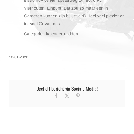
Bistro noVice Nunspeterweg 14, 8076 PD
Vierhouten. Einpunt: Dat zou zo maar een in
Garderen kunnen zijn bij ijstijd :D Heel veel plezier en
tot snel Gr van ons.
Categorie: kalender-midden
18-01-2026
Deel dit bericht via Sociale Media!
Facebook
X
Pinterest