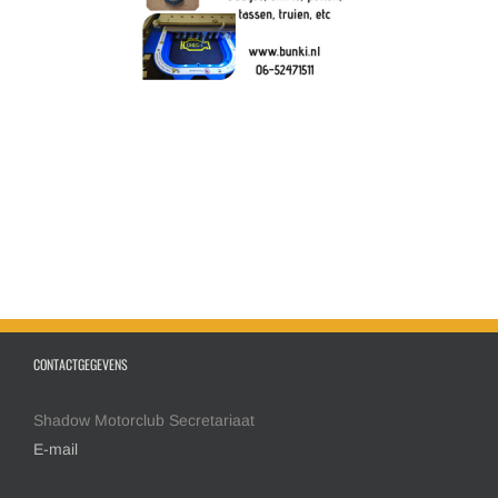
CONTACTGEGEVENS
Shadow Motorclub Secretariaat
E-mail