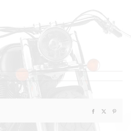
Facebook
X
Pinteres