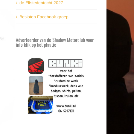
de Elfstedentocht 2027
Besloten Facebook-groep
Adverteerder van de Shadow Motorclub voor
info klik op het plaatje
t