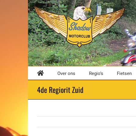
Ga
naar
inhoud
Over ons
Regio’s
Fietsen
4de Regiorit Zuid