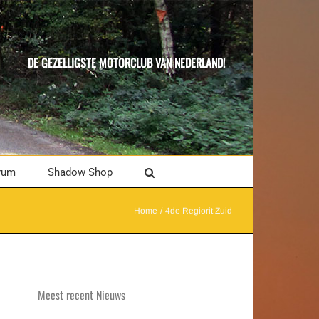
DE GEZELLIGSTE MOTORCLUB VAN NEDERLAND!
rum
Shadow Shop
Home
4de Regiorit Zuid
Meest recent Nieuws