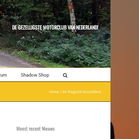
DE GEZELLIGSTE MOTORCLUB VAN NEDERLAND!
rum
Shadow Shop
Home
6e Regiorit NoordWest
Meest recent Nieuws