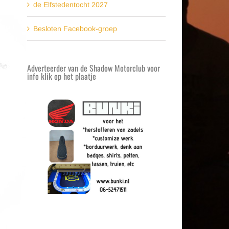
de Elfstedentocht 2027
Besloten Facebook-groep
Adverteerder van de Shadow Motorclub voor
info klik op het plaatje