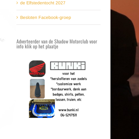
de Elfstedentocht 2027
Besloten Facebook-groep
Adverteerder van de Shadow Motorclub voor
info klik op het plaatje
t