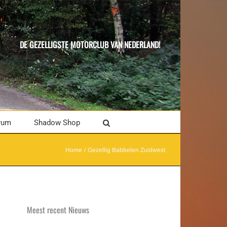
DE GEZELLIGSTE MOTORCLUB VAN NEDERLAND!
rum
Shadow Shop
Home
Gezellig Babbelen Zuidwest
Meest recent Nieuws