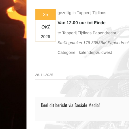
gezellig in Tapperij Tijdloos
25
Van 12.00 uur tot Einde
okt
te Tapperij Tijdloos Papendrecht
2026
Stellingmolen 178 3353BM Papendrech
Categorie: kalender-zuidwest
28-11-2025
Deel dit bericht via Sociale Media!