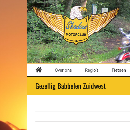
Ga
naar
inhoud
Over ons
Regio’s
Fietsen
Gezellig Babbelen Zuidwest