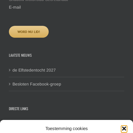
E-mail
WORD NU LID!
LAATSTE NIEUWS
de Elfstedentocht 2027
Besloten Facebook-groep
DIRECTE LINKS
Contactformulier algemeen
Toestemming cookies
Inschrijfformulier hoofdlid