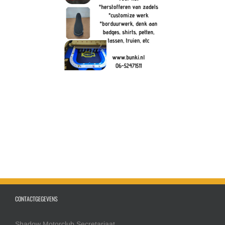
CONTACTGEGEVENS
Shadow Motorclub Secretariaat