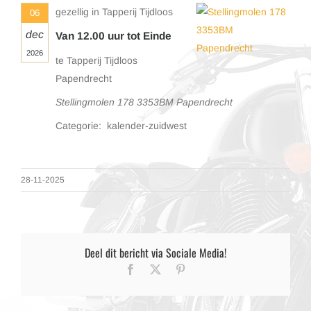
gezellig in Tapperij Tijdloos
06
dec
Van 12.00 uur tot Einde
2026
te Tapperij Tijdloos
Papendrecht
Stellingmolen 178 3353BM Papendrecht
Categorie: kalender-zuidwest
28-11-2025
Deel dit bericht via Sociale Media!
Facebook
X
Pinterest