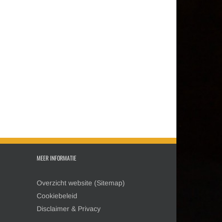
t
MEER INFORMATIE
Overzicht website (Sitemap)
Cookiebeleid
Disclaimer & Privacy