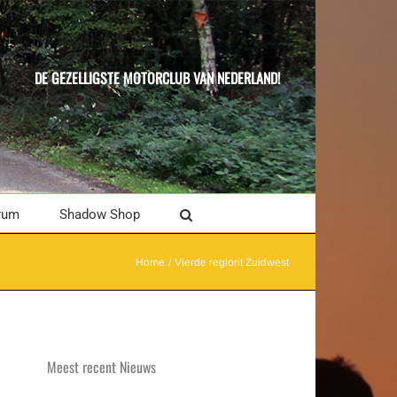
DE GEZELLIGSTE MOTORCLUB VAN NEDERLAND!
rum
Shadow Shop
Home
Vierde regiorit Zuidwest
Meest recent Nieuws