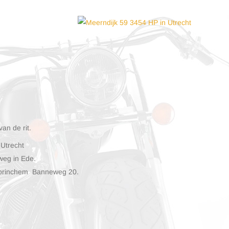
van de rit.
 Utrecht
weg in Ede.
Gorinchem Banneweg 20.