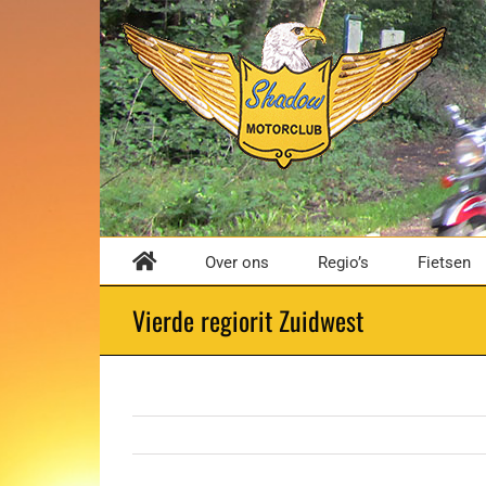
Ga
naar
inhoud
Over ons
Regio’s
Fietsen
Vierde regiorit Zuidwest