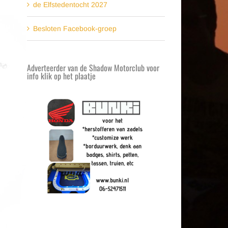
de Elfstedentocht 2027
Besloten Facebook-groep
Adverteerder van de Shadow Motorclub voor
info klik op het plaatje