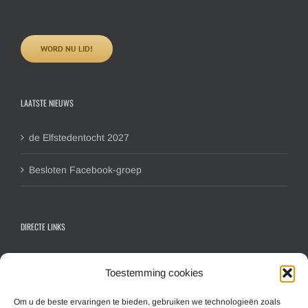
WORD NU LID!
LAATSTE NIEUWS
de Elfstedentocht 2027
Besloten Facebook-groep
DIRECTE LINKS
Contactformulier algemeen
Toestemming cookies
Inschrijfformulier hoofdlid
Inschrijfformulier gezinslid
Om u de beste ervaringen te bieden, gebruiken we technologieën zoals