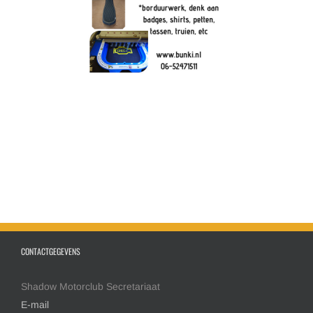
CONTACTGEGEVENS
Shadow Motorclub Secretariaat
E-mail