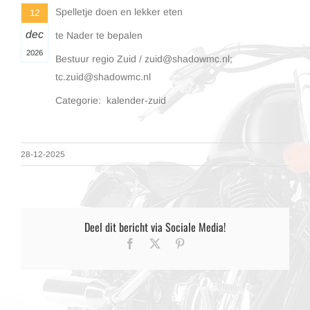
Spelletje doen en lekker eten
12
dec
te Nader te bepalen
2026
Bestuur regio Zuid / zuid@shadowmc.nl;
tc.zuid@shadowmc.nl
Categorie: kalender-zuid
28-12-2025
Deel dit bericht via Sociale Media!
Facebook
X
Pinterest