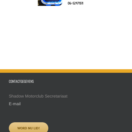
CONTACTGEGEVENS
Shadow Motorclub Secretariaat
E-mail
WORD NU LID!