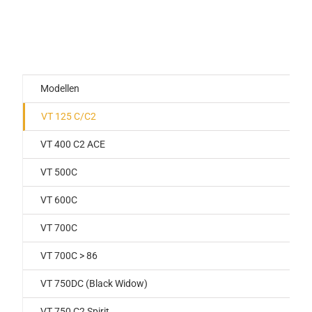
Modellen
VT 125 C/C2
VT 400 C2 ACE
VT 500C
VT 600C
VT 700C
VT 700C > 86
VT 750DC (Black Widow)
VT 750 C2 Spirit