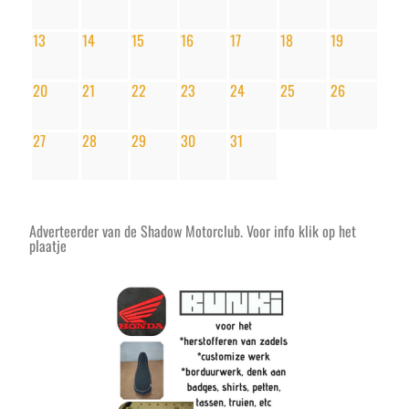
13
14
15
16
17
18
19
20
21
22
23
24
25
26
27
28
29
30
31
Adverteerder van de Shadow Motorclub. Voor info klik op het
plaatje