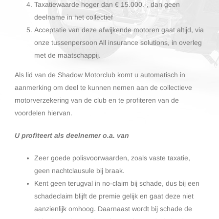
Taxatiewaarde hoger dan € 15.000.-, dan geen
deelname in het collectief
Acceptatie van deze afwijkende motoren gaat altijd, via
onze tussenpersoon All insurance solutions, in overleg
met de maatschappij.
Als lid van de Shadow Motorclub komt u automatisch in
aanmerking om deel te kunnen nemen aan de collectieve
motorverzekering van de club en te profiteren van de
voordelen hiervan.
U profiteert als deelnemer o.a. van
Zeer goede polisvoorwaarden, zoals vaste taxatie,
geen nachtclausule bij braak.
Kent geen terugval in no-claim bij schade, dus bij een
schadeclaim blijft de premie gelijk en gaat deze niet
aanzienlijk omhoog. Daarnaast wordt bij schade de