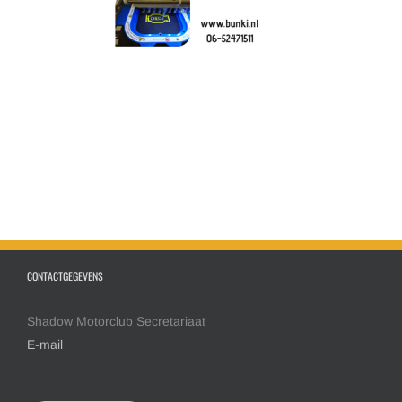
CONTACTGEGEVENS
Shadow Motorclub Secretariaat
E-mail