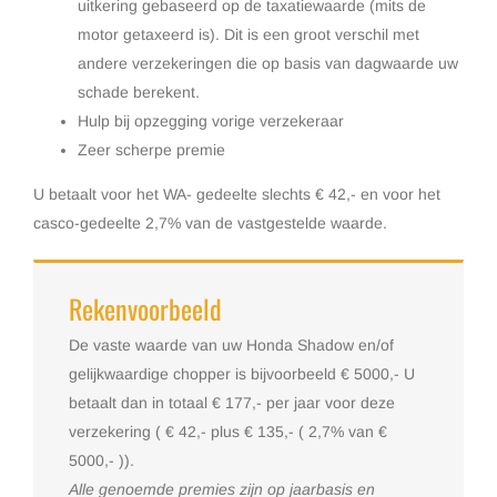
uitkering gebaseerd op de taxatiewaarde (mits de
motor getaxeerd is). Dit is een groot verschil met
andere verzekeringen die op basis van dagwaarde uw
schade berekent.
Hulp bij opzegging vorige verzekeraar
Zeer scherpe premie
U betaalt voor het WA- gedeelte slechts € 42,- en voor het
casco-gedeelte 2,7% van de vastgestelde waarde.
Rekenvoorbeeld
De vaste waarde van uw Honda Shadow en/of
gelijkwaardige chopper is bijvoorbeeld € 5000,- U
betaalt dan in totaal € 177,- per jaar voor deze
verzekering ( € 42,- plus € 135,- ( 2,7% van €
5000,- )).
Alle genoemde premies zijn op jaarbasis en