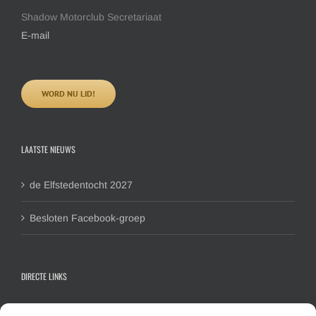
Shadow Motorclub Secretariaat
E-mail
WORD NU LID!
LAATSTE NIEUWS
de Elfstedentocht 2027
Besloten Facebook-groep
DIRECTE LINKS
Contactformulier algemeen