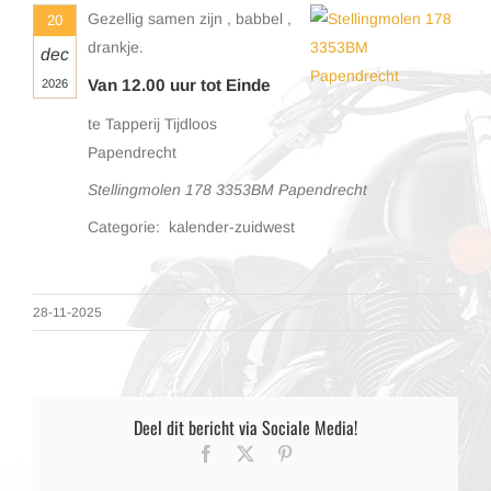
Gezellig samen zijn , babbel ,
20
drankje.
dec
Van 12.00 uur tot Einde
2026
te Tapperij Tijdloos
Papendrecht
Stellingmolen 178 3353BM Papendrecht
Categorie: kalender-zuidwest
28-11-2025
Deel dit bericht via Sociale Media!
Facebook
X
Pinterest