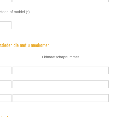
efoon of mobiel (*)
insleden die met u meekomen
Lidmaatschapnummer