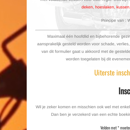
deken, hoeslaken, kussen
Principe van : 
Maximaal één hoofdlid en bijbehorende gezin
aansprakelijk gesteld worden voor schade, verlies, 
van dit formulier gaat u akkoord met de gesteld
worden toegelaten bij dit evenemen
Uiterste insc
Insc
Wil je zeker komen en misschien ook wel met enkele
Dan ben je verzekerd van een echte boeking
Velden met * moeten