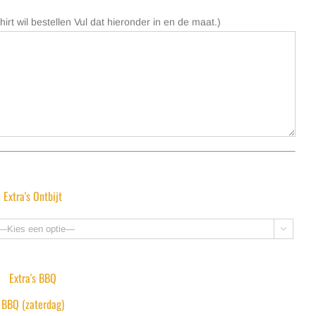
hirt wil bestellen Vul dat hieronder in en de maat.)
Extra's Ontbijt

Extra's BBQ
BBQ (zaterdag)