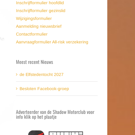
Inschrijfformulier hoofdlid
Inschrijfformulier gezinslid
Wijzigingsformulier
Aanmelding nieuwsbrief
Contactformulier
Aanvraagformulier All-risk verzekering
Meest recent Nieuws
de Elfstedentocht 2027
Besloten Facebook-groep
Adverteerder van de Shadow Motorclub voor
info klik op het plaatje