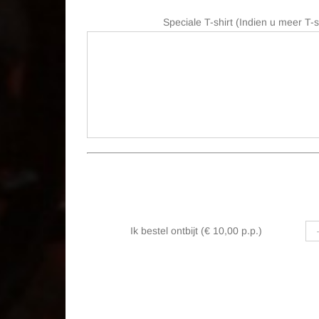
Speciale T-shirt (Indien u meer T-s
Ik bestel ontbijt (€ 10,00 p.p.)