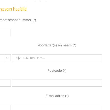
gevens Hoofdlid
dmaatschapsnummer (*)
Voorletter(s) en naam (*)

Postcode (*)
E-mailadres (*)