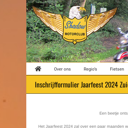
Ga
naar
inhoud
Over ons
Regio’s
Fietsen
Inschrijfformulier Jaarfeest 2024 Zu
Een beetje onts
Het Jaarfeest 2024 zal over een paar maanden 