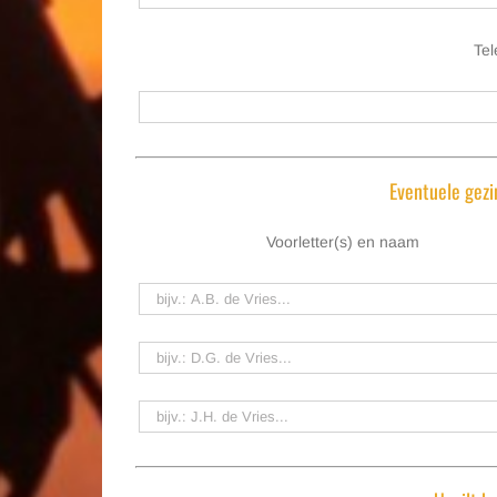
Tel
Eventuele gez
Voorletter(s) en naam