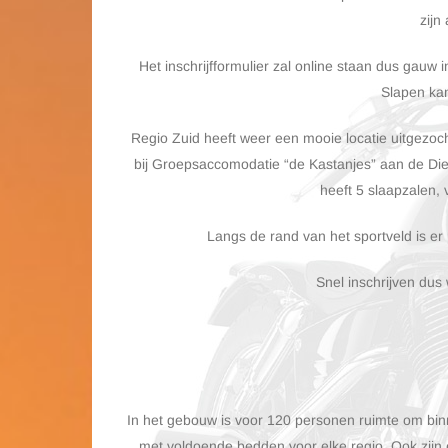
zijn 
Het inschrijfformulier zal online staan dus gauw 
Slapen kan
Regio Zuid heeft weer een mooie locatie uitgezoc
bij
Groepsaccomodatie “de Kastanjes” aan de Die
heeft 5 slaapzalen, 
Langs de rand van het sportveld is er
Snel inschrijven dus 
In het gebouw is voor 120 personen ruimte om bi
met voldoende bedden voor elke regio.
Ook zijn 