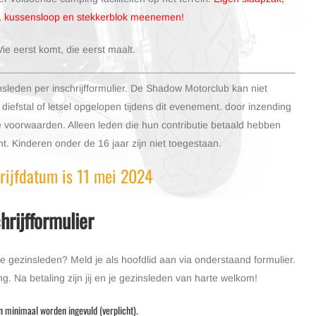
, kussensloop en stekkerblok meenemen!
Wie eerst komt, die eerst maalt.
sleden per inschrijfformulier. De Shadow Motorclub kan niet
diefstal of letsel opgelopen tijdens dit evenement. door inzending
e voorwaarden. Alleen leden die hun contributie betaald hebben
t. Kinderen onder de 16 jaar zijn niet toegestaan.
hrijfdatum is 11 mei 2024
hrijfformulier
 gezinsleden? Meld je als hoofdlid aan via onderstaand formulier.
. Na betaling zijn jij en je gezinsleden van harte welkom!
 minimaal worden ingevuld (verplicht).