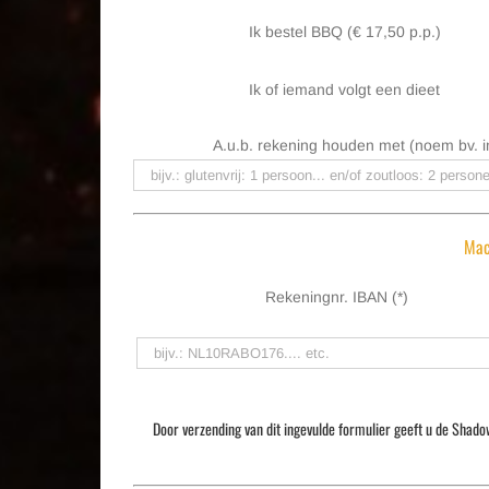
Ik bestel BBQ (€ 17,50 p.p.)
Ik of iemand volgt een dieet
A.u.b. rekening houden met (noem bv. i
Mac
Rekeningnr. IBAN (*)
Door verzending van dit ingevulde formulier geeft u de Shad