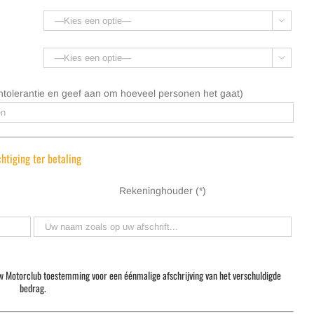


ntolerantie en geef aan om hoeveel personen het gaat)
htiging ter betaling
Rekeninghouder (*)
ow Motorclub toestemming voor een éénmalige afschrijving van het verschuldigde
bedrag.