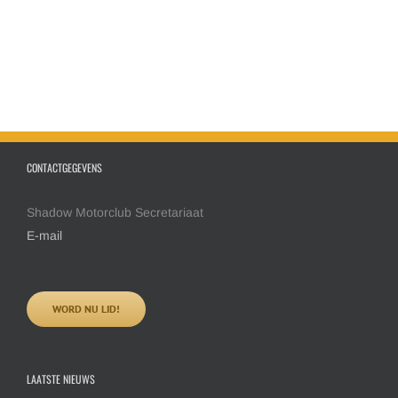
CONTACTGEGEVENS
Shadow Motorclub Secretariaat
E-mail
WORD NU LID!
LAATSTE NIEUWS