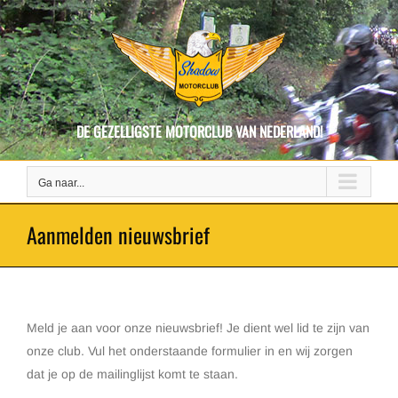
Ga
naar
inhoud
DE GEZELLIGSTE MOTORCLUB VAN NEDERLAND!
Ga naar...
Aanmelden nieuwsbrief
Meld je aan voor onze nieuwsbrief! Je dient wel lid te zijn van
onze club. Vul het onderstaande formulier in en wij zorgen
dat je op de mailinglijst komt te staan.